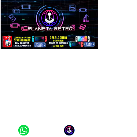
PRECISA DE
AJUDA?
CLIQUE AQUI