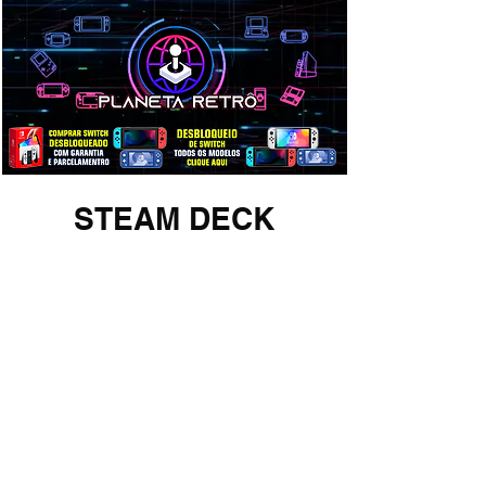
STEAM DECK
EM BREVE...
VALE A PENA COMPRAR STEAM DECK
EM 2025?