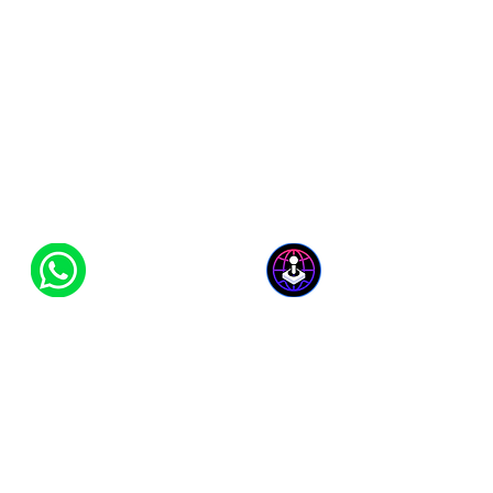
FALTA ALGUM TUTORIAL
AQUI?VOCÊ PODE PEDIR UM
TUTORIAL CLICANDO AQUI.
PRECISA DE AJUDA?
CLIQUE AQUI